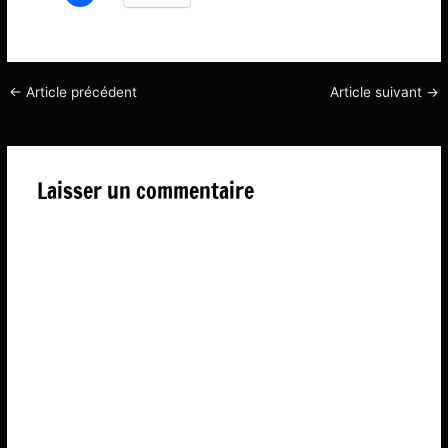
←
Article précédent
Article suivant
→
Laisser un commentaire